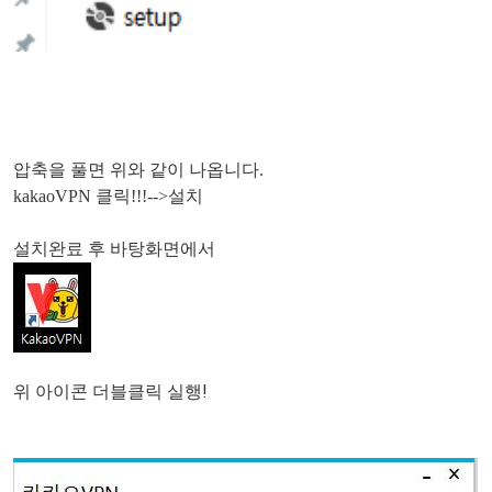
압축을 풀면 위와 같이 나옵니다.
kakaoVPN 클릭!!!-->설치
설치완료 후 바탕화면에서
위 아이콘 더블클릭 실행!