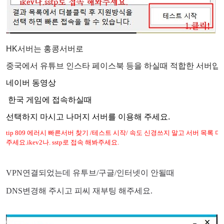
HK서버는 홍콩서버로
중국에서 유튜브 인스타 페이스북 등을 하실때 적합한 서버입
네이버 동영상
한국 게임에 접속하실때
선택하지 마시고 나머지 서버를 이용해 주세요.
tip 809 에러시
빠른서버 찾기 /테스트 시작/ 속도 신경쓰지 말고 서버 목록 더
주세요.ikev2나. sstp로 접속 해봐주세요.
VPN연결되었는데 유투브/구글/인터넷이 안될때
DNS변경해 주시고 피씨 재부팅 해주세요.