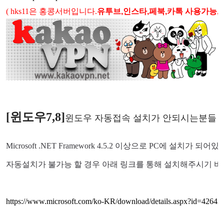
( hks11은 홍콩서버입니다.
유투브,인스타,페북,카톡 사용가능,
[윈도우7,8
]
윈도우 자동접속 설치가 안되시는분들 
Microsoft .NET Framework 4.5.2 이상으로 PC에 설치가 되
자동설치가 불가능 할 경우 아래 링크를 통해 설치해주시기 바
https://www.microsoft.com/ko-KR/download/details.aspx?id=42642