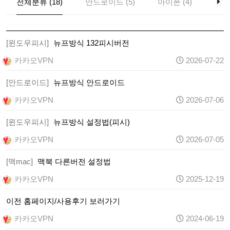
전체분류 (18)
안드로이드 (5)
아이폰 (4)
윈도
[윈도우피시]
뉴프방식 132피시버전
카카오VPN
2026-07-22
[안드로이드]
뉴프방식 안드로이드
카카오VPN
2026-07-06
[윈도우피시]
뉴프방식 설정법(피시)
카카오VPN
2026-07-05
[맥mac]
맥북 다른버전 설정법
카카오VPN
2025-12-19
이전 홈페이지/사용후기 보러가기
카카오VPN
2024-06-19